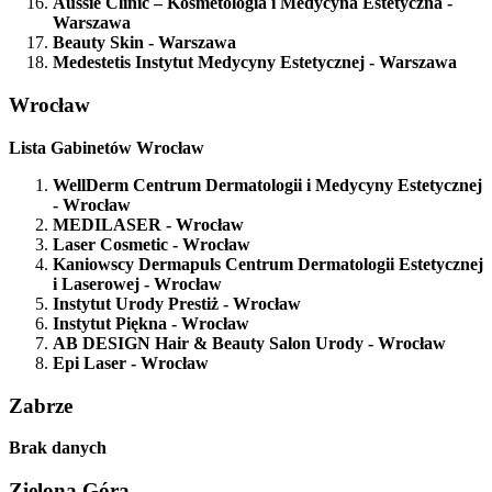
Aussie Clinic – Kosmetologia i Medycyna Estetyczna
-
Warszawa
Beauty Skin
- Warszawa
Medestetis Instytut Medycyny Estetycznej
- Warszawa
Wrocław
Lista Gabinetów Wrocław
WellDerm Centrum Dermatologii i Medycyny Estetycznej
- Wrocław
MEDILASER
- Wrocław
Laser Cosmetic
- Wrocław
Kaniowscy Dermapuls Centrum Dermatologii Estetycznej
i Laserowej
- Wrocław
Instytut Urody Prestiż
- Wrocław
Instytut Piękna
- Wrocław
AB DESIGN Hair & Beauty Salon Urody
- Wrocław
Epi Laser
- Wrocław
Zabrze
Brak danych
Zielona Góra