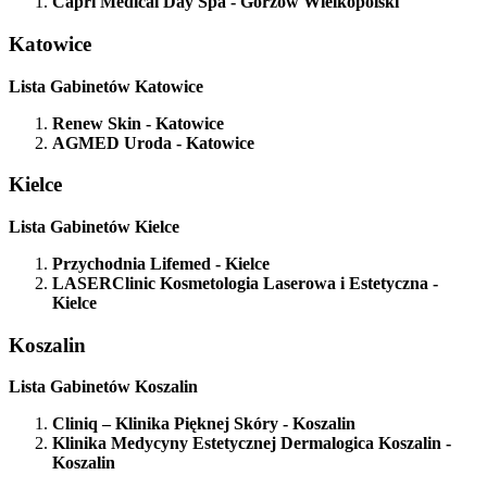
Capri Medical Day Spa
- Gorzów Wielkopolski
Katowice
Lista Gabinetów Katowice
Renew Skin
- Katowice
AGMED Uroda
- Katowice
Kielce
Lista Gabinetów Kielce
Przychodnia Lifemed
- Kielce
LASERClinic Kosmetologia Laserowa i Estetyczna
-
Kielce
Koszalin
Lista Gabinetów Koszalin
Cliniq – Klinika Pięknej Skóry
- Koszalin
Klinika Medycyny Estetycznej Dermalogica Koszalin
-
Koszalin