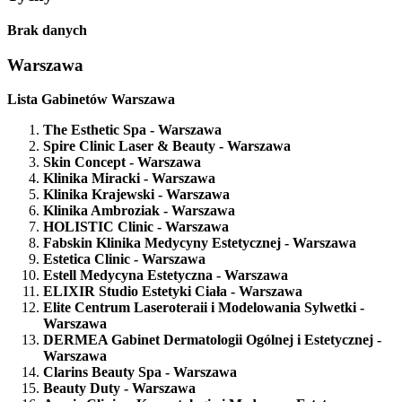
Brak danych
Warszawa
Lista Gabinetów Warszawa
The Esthetic Spa
- Warszawa
Spire Clinic Laser & Beauty
- Warszawa
Skin Concept
- Warszawa
Klinika Miracki
- Warszawa
Klinika Krajewski
- Warszawa
Klinika Ambroziak
- Warszawa
HOLISTIC Clinic
- Warszawa
Fabskin Klinika Medycyny Estetycznej
- Warszawa
Estetica Clinic
- Warszawa
Estell Medycyna Estetyczna
- Warszawa
ELIXIR Studio Estetyki Ciała
- Warszawa
Elite Centrum Laseroteraii i Modelowania Sylwetki
-
Warszawa
DERMEA Gabinet Dermatologii Ogólnej i Estetycznej
-
Warszawa
Clarins Beauty Spa
- Warszawa
Beauty Duty
- Warszawa