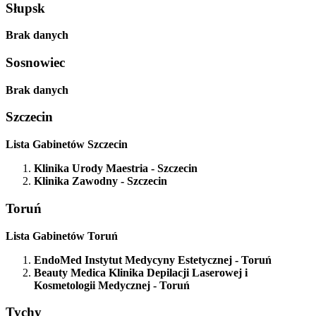
Słupsk
Brak danych
Sosnowiec
Brak danych
Szczecin
Lista Gabinetów Szczecin
Klinika Urody Maestria
- Szczecin
Klinika Zawodny
- Szczecin
Toruń
Lista Gabinetów Toruń
EndoMed Instytut Medycyny Estetycznej
- Toruń
Beauty Medica Klinika Depilacji Laserowej i
Kosmetologii Medycznej
- Toruń
Tychy