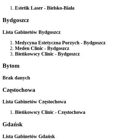
Estetik Laser
- Bielsko-Biała
Bydgoszcz
Lista Gabinetów Bydgoszcz
Medycyna Estetyczna Porzych
- Bydgoszcz
Meden Clinic
- Bydgoszcz
Bieńkowscy Clinic
- Bydgoszcz
Bytom
Brak danych
Częstochowa
Lista Gabinetów Częstochowa
Bieńkowscy Clinic
- Częstochowa
Gdańsk
Lista Gabinetów Gdańsk