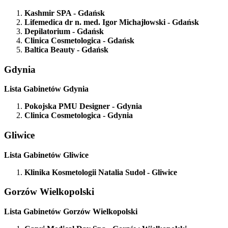
Kashmir SPA
- Gdańsk
Lifemedica dr n. med. Igor Michajłowski
- Gdańsk
Depilatorium
- Gdańsk
Clinica Cosmetologica
- Gdańsk
Baltica Beauty
- Gdańsk
Gdynia
Lista Gabinetów Gdynia
Pokojska PMU Designer
- Gdynia
Clinica Cosmetologica
- Gdynia
Gliwice
Lista Gabinetów Gliwice
Klinika Kosmetologii Natalia Sudoł
- Gliwice
Gorzów Wielkopolski
Lista Gabinetów Gorzów Wielkopolski