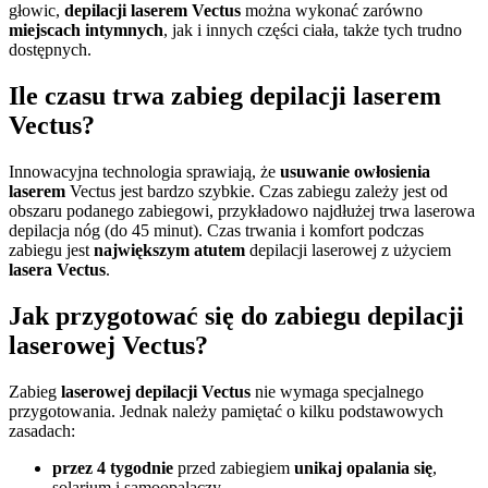
głowic,
depilacji laserem
Vectus
można wykonać zarówno
miejscach intymnych
, jak i innych części ciała, także tych trudno
dostępnych.
Ile czasu trwa zabieg depilacji laserem
Vectus?
Innowacyjna technologia sprawiają, że
usuwanie owłosienia
laserem
Vectus jest bardzo szybkie. Czas zabiegu zależy jest od
obszaru podanego zabiegowi, przykładowo najdłużej trwa laserowa
depilacja nóg (do 45 minut). Czas trwania i komfort podczas
zabiegu jest
największym atutem
depilacji laserowej z użyciem
lasera Vectus
.
Jak przygotować się do zabiegu depilacji
laserowej Vectus?
Zabieg
laserowej depilacji Vectus
nie wymaga specjalnego
przygotowania. Jednak należy pamiętać o kilku podstawowych
zasadach:
przez 4 tygodnie
przed zabiegiem
unikaj opalania się
,
solarium i samoopalaczy,