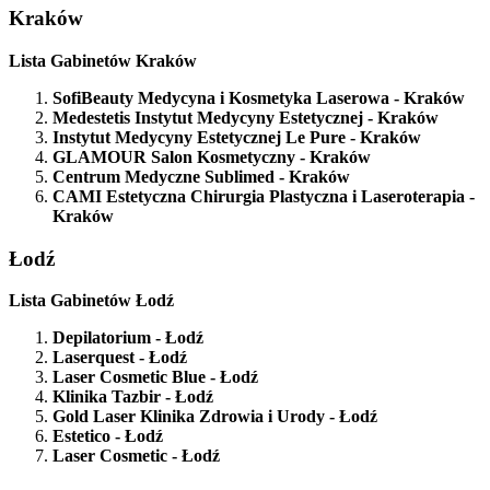
Kraków
Lista Gabinetów Kraków
SofiBeauty Medycyna i Kosmetyka Laserowa
- Kraków
Medestetis Instytut Medycyny Estetycznej
- Kraków
Instytut Medycyny Estetycznej Le Pure
- Kraków
GLAMOUR Salon Kosmetyczny
- Kraków
Centrum Medyczne Sublimed
- Kraków
CAMI Estetyczna Chirurgia Plastyczna i Laseroterapia
-
Kraków
Łodź
Lista Gabinetów Łodź
Depilatorium
- Łodź
Laserquest
- Łodź
Laser Cosmetic Blue
- Łodź
Klinika Tazbir
- Łodź
Gold Laser Klinika Zdrowia i Urody
- Łodź
Estetico
- Łodź
Laser Cosmetic
- Łodź