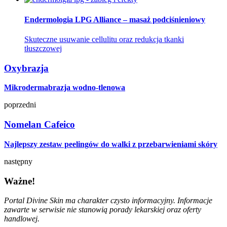
Endermologia LPG Alliance – masaż podciśnieniowy
Skuteczne usuwanie cellulitu oraz redukcja tkanki
tłuszczowej
Oxybrazja
Mikrodermabrazja wodno-tlenowa
poprzedni
Nomelan Cafeico
Najlepszy zestaw peelingów do walki z przebarwieniami skóry
następny
Ważne!
Portal Divine Skin ma charakter czysto informacyjny. Informacje
zawarte w serwisie nie stanowią porady lekarskiej oraz oferty
handlowej.