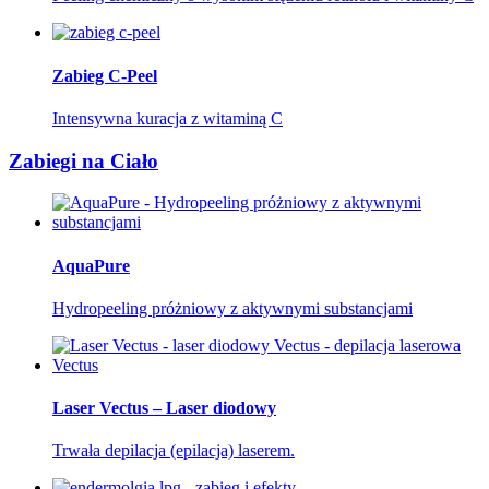
Zabieg C-Peel
Intensywna kuracja z witaminą C
Zabiegi na Ciało
AquaPure
Hydropeeling próżniowy z aktywnymi substancjami
Laser Vectus – Laser diodowy
Trwała depilacja (epilacja) laserem.