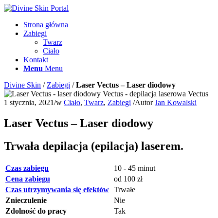
Strona główna
Zabiegi
Twarz
Ciało
Kontakt
Menu
Menu
Divine Skin
/
Zabiegi
/
Laser Vectus – Laser diodowy
1 stycznia, 2021
/
w
Ciało
,
Twarz
,
Zabiegi
/
Autor
Jan Kowalski
Laser Vectus – Laser diodowy
Trwała depilacja (epilacja) laserem.
Czas zabiegu
10 - 45 minut
Cena zabiegu
od 100 zł
Czas utrzymywania się efektów
Trwałe
Znieczulenie
Nie
Zdolność do pracy
Tak