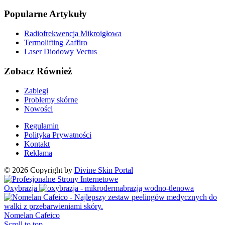
Popularne Artykuły
Radiofrekwencja Mikroigłowa
Termolifting Zaffiro
Laser Diodowy Vectus
Zobacz Również
Zabiegi
Problemy skórne
Nowości
Regulamin
Polityka Prywatności
Kontakt
Reklama
©
2026
Copyright by
Divine Skin Portal
Oxybrazja
Nomelan Cafeico
Scroll to top