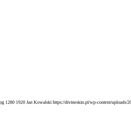
jpg
1280
1920
Jan Kowalski
https://divineskin.pl/wp-content/uploads/2