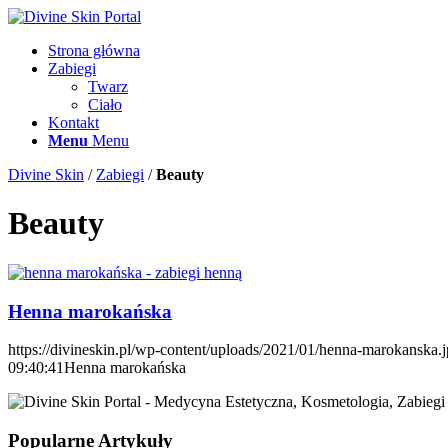
Strona główna
Zabiegi
Twarz
Ciało
Kontakt
Menu
Menu
Divine Skin
/
Zabiegi
/
Beauty
Beauty
Henna marokańska
https://divineskin.pl/wp-content/uploads/2021/01/henna-marokanska.
09:40:41
Henna marokańska
Popularne Artykuły